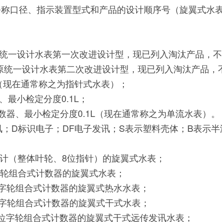
公称口径、指示装置型式和产品的设计顺序号（旋翼式水
原统一设计水表第一次改进设计型，现已列入淘汰产品，
（原统一设计水表第二次改进设计型，现已列入淘汰产品，
L（现在通常称之为指针式水表）；
最小检定分度0.1L；
计数器、最小检定分度0.1L（现在通常称之为单流水表）。
；D标识电子；DF电子发讯；S表示塑料壳体；B表示半液
进设计（整体叶轮、8位指针）的旋翼式水表；
4位字轮组合式计数器的旋翼式水表；
针4位字轮组合式计数器的旋翼式热水水表；
针4位字轮组合式计数器的旋翼式干式水表；
指针4位字轮组合式计数器的旋翼式干式远传发讯水表；