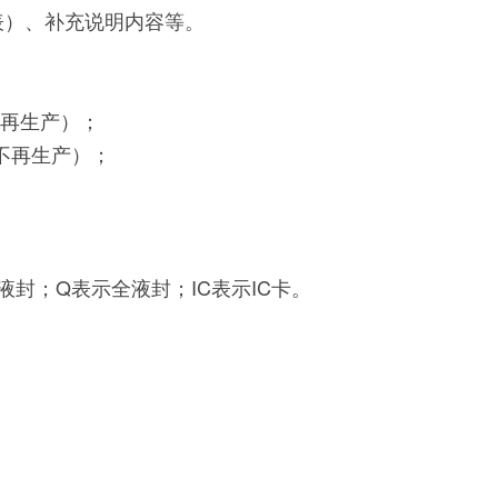
表）、补充说明内容等。
不再生产）；
不再生产）；
封；Q表示全液封；IC表示IC卡。