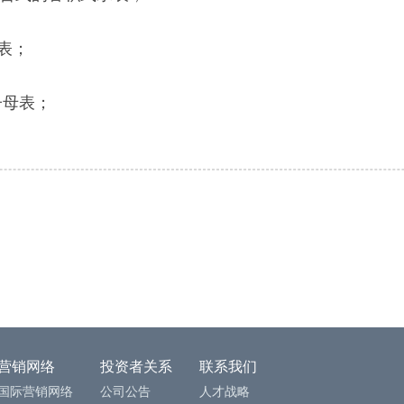
水表；
；
子母表；
营销网络
投资者关系
联系我们
国际营销网络
公司公告
人才战略