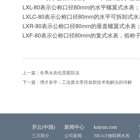
LXL-80表示公称口径80mm的水平螺翼式水表；
LXLC-80表示公称口径80mm的水平可拆卸式
LXR-80表示公称口径80mm的垂直螺翼式水表
LXF-80表示公称口径80mm的复式水表，俗称
上一篇：冬季水表也需要防冻
下一篇：博才多学：工业废水零排放新技术电解法的详解
开云(中国)
新闻中心
kaiyun.com
三川简介
公司新闻
NB-IoT物联网水表