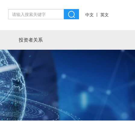
丨
中文
英文
投资者关系