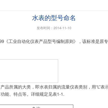
水表的型号命名
发布时间：2014-11-10
999《工业自动化仪表产品型号编制原则》，该标准是原专业标准
品所属的大类，即水表归属的流量仪表类别，用“L”表示
能、特点等。详细规定见表1-1.